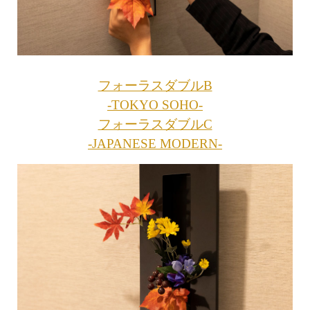
フォーラスダブルB
-TOKYO SOHO-
フォーラスダブルC
-JAPANESE MODERN-