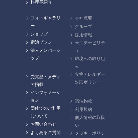
料理長紹介
フォトギャラリ
会社概要
ー
グループ
ショップ
採用情報
宿泊プラン
サステナビリテ
法人メンバーシ
ィ
ップ
環境への取り組
み
食物アレルギー
受賞歴・メディ
対応ポリシー
ア掲載
インフォメーシ
ョン
宿泊約款
団体でのご利用
利用規約
について
個人情報の取扱
お問い合わせ
い
よくあるご質問
クッキーポリシ