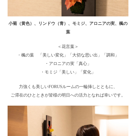
小菊（黄色）、リンドウ（青）、モミジ、アロニアの実、楓の
葉
＜花言葉＞
・楓の葉 「美しい変化」「大切な思い出」「調和」
・アロニアの実「真心」
・モミジ「美しい」「変化」
力強くも美しいFORUSルームの一輪挿しとともに、
ご滞在のひとときが皆様の明日への活力となれば幸いです。