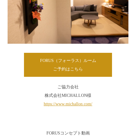
FORUS（フォーラス）ルーム
ご予約はこちら
ご協力会社
株式会社MICHALLON様
https://www.michallon.com/
FORUSコンセプト動画