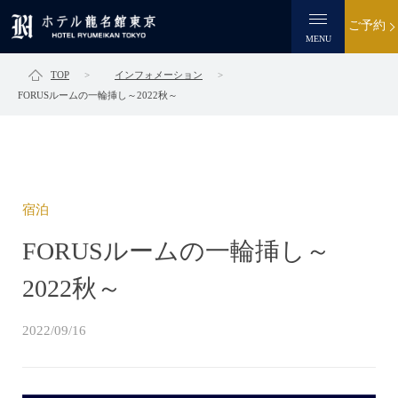
ご予約
MENU
TOP
インフォメーション
FORUSルームの一輪挿し～2022秋～
宿泊
FORUSルームの一輪挿し～
2022秋～
2022/09/16