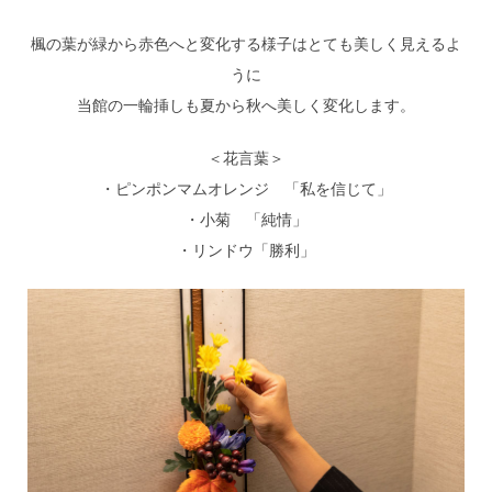
楓の葉が緑から赤色へと変化する様子はとても美しく見えるよ
うに
当館の一輪挿しも夏から秋へ美しく変化します。
＜花言葉＞
・ピンポンマムオレンジ 「私を信じて」
・小菊 「純情」
・リンドウ「勝利」