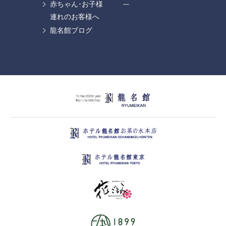
赤ちゃん･お子様
ー
連れのお客様へ
龍名館ブログ