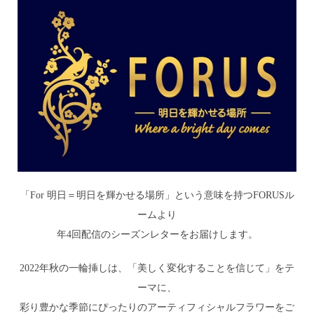
「For 明日＝明日を輝かせる場所」という意味を持つFORUSル
ームより
年4回配信のシーズンレターをお届けします。
2022年秋の一輪挿しは、「美しく変化することを信じて」をテ
ーマに、
彩り豊かな季節にぴったりのアーティフィシャルフラワーをご