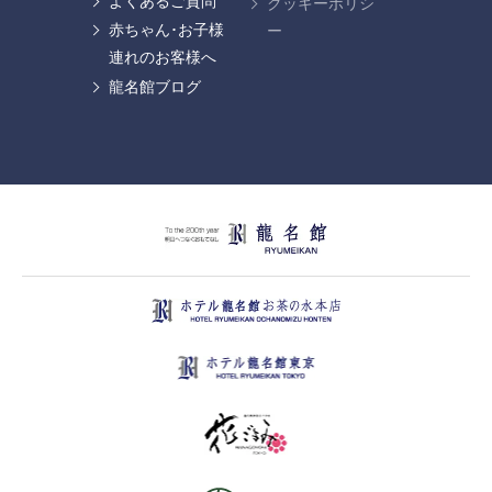
よくあるご質問
クッキーポリシ
赤ちゃん･お子様
ー
連れのお客様へ
龍名館ブログ