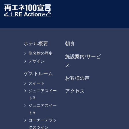
ホテル概要
朝食
龍名館の歴史
施設案内/サービ
デザイン
ス
ゲストルーム
お客様の声
スイート
アクセス
ジュニアスイー
トB
ジュニアスイー
トA
コーナーデラッ
クスツイン