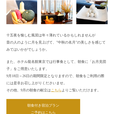
十五夜を愉しむ風習は年々薄れているかもしれませんが
昔の人のように月を見上げて、”中秋の名月”の美しさを感じて
みてはいかがでしょうか。
また、ホテル龍名館東京では行事食として、朝食に「お月見団
子」をご用意いたします。
9月18日～26日の期間限定となりますので、朝食をご利用の際
には是非お召し上がりくださいませ。
その他、9月の朝食の献立は
こちら
よりご覧いただけます。
朝食付き宿泊プラン
ご予約はこちら