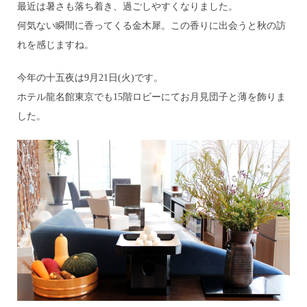
最近は暑さも落ち着き、過ごしやすくなりました。
何気ない瞬間に香ってくる金木犀。この香りに出会うと秋の訪
れを感じますね。
今年の十五夜は9月21日(火)です。
ホテル龍名館東京でも15階ロビーにてお月見団子と薄を飾りま
した。