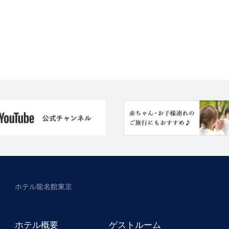
ホテル龍名館東京
ホテル概要
ゲストルーム