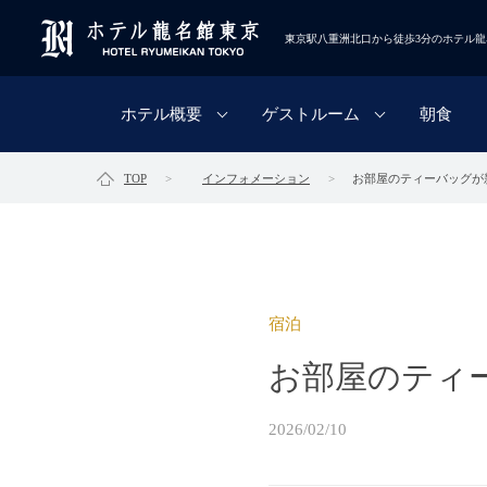
東京駅八重洲北口から徒歩3分のホテル龍
ホテル概要
ゲストルーム
朝食
TOP
インフォメーション
お部屋のティーバッグが
宿泊
お部屋のティ
2026/02/10