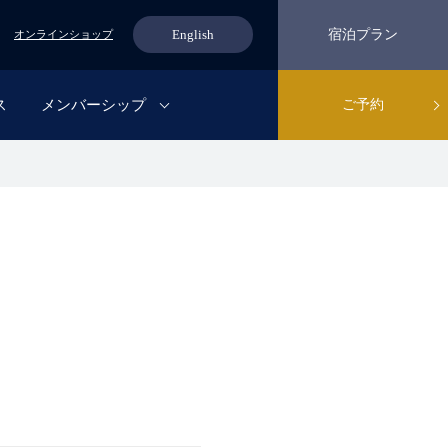
English
宿泊プラン
オンラインショップ
ス
メンバーシップ
ご予約