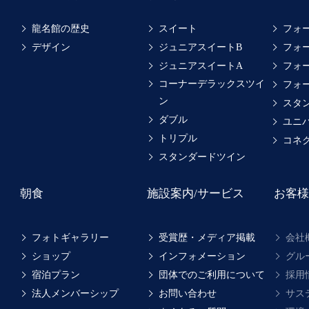
龍名館の歴史
スイート
フォ
デザイン
ジュニアスイートB
フォ
ジュニアスイートA
フォ
コーナーデラックスツイ
フォ
ン
スタ
ダブル
ユニ
トリプル
コネ
スタンダードツイン
朝食
施設案内/サービス
お客様
フォトギャラリー
受賞歴・メディア掲載
会社
ショップ
インフォメーション
グル
宿泊プラン
団体でのご利用について
採用
法人メンバーシップ
お問い合わせ
サス