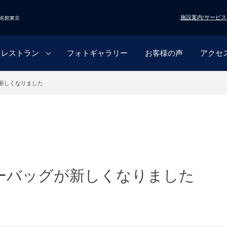
施設案内/サービス
名館東京
レストラン
フォトギャラリー
お客様の声
アクセ
新しくなりました
ーバッグが新しくなりました