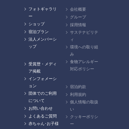
フォトギャラリ
会社概要
ー
グループ
ショップ
採用情報
宿泊プラン
サステナビリテ
法人メンバーシ
ィ
ップ
環境への取り組
み
食物アレルギー
受賞歴・メディ
対応ポリシー
ア掲載
インフォメーシ
ョン
宿泊約款
団体でのご利用
利用規約
について
個人情報の取扱
お問い合わせ
い
よくあるご質問
クッキーポリシ
赤ちゃん･お子様
ー