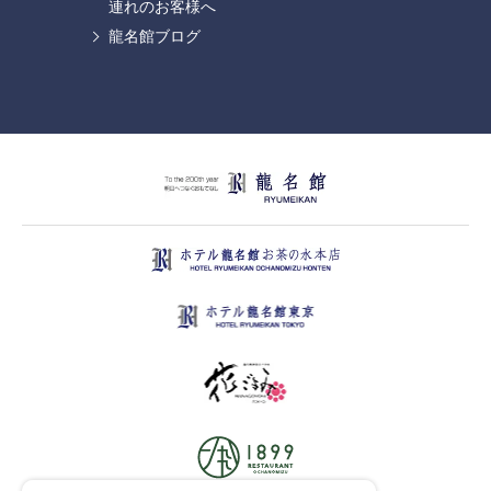
連れのお客様へ
龍名館ブログ