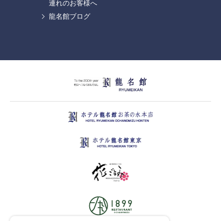
連れのお客様へ
龍名館ブログ