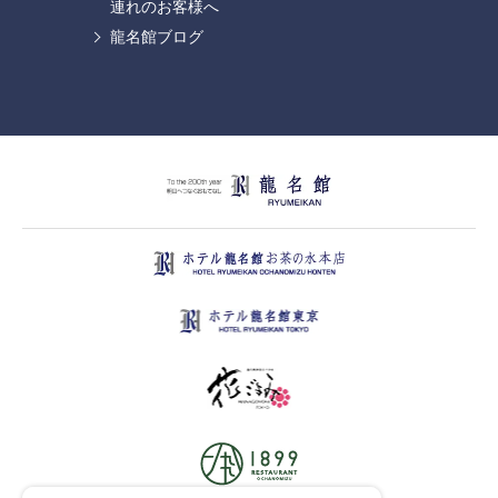
連れのお客様へ
龍名館ブログ