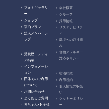
フォトギャラリ
会社概要
ー
グループ
ショップ
採用情報
宿泊プラン
サステナビリテ
法人メンバーシ
ィ
ップ
環境への取り組
み
食物アレルギー
受賞歴・メディ
対応ポリシー
ア掲載
インフォメーシ
ョン
宿泊約款
団体でのご利用
利用規約
について
個人情報の取扱
お問い合わせ
い
よくあるご質問
クッキーポリシ
赤ちゃん･お子様
ー