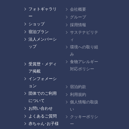
フォトギャラリ
会社概要
ー
グループ
ショップ
採用情報
宿泊プラン
サステナビリテ
法人メンバーシ
ィ
ップ
環境への取り組
み
食物アレルギー
受賞歴・メディ
対応ポリシー
ア掲載
インフォメーシ
ョン
宿泊約款
団体でのご利用
利用規約
について
個人情報の取扱
お問い合わせ
い
よくあるご質問
クッキーポリシ
赤ちゃん･お子様
ー