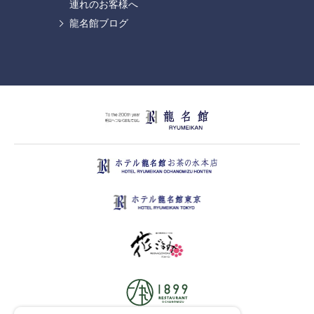
連れのお客様へ
龍名館ブログ