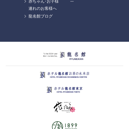
赤ちゃん･お子様
ー
連れのお客様へ
龍名館ブログ