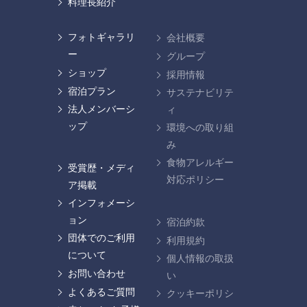
料理長紹介
フォトギャラリ
会社概要
ー
グループ
ショップ
採用情報
宿泊プラン
サステナビリテ
法人メンバーシ
ィ
ップ
環境への取り組
み
食物アレルギー
受賞歴・メディ
対応ポリシー
ア掲載
インフォメーシ
ョン
宿泊約款
団体でのご利用
利用規約
について
個人情報の取扱
お問い合わせ
い
よくあるご質問
クッキーポリシ