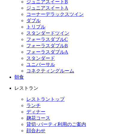
ジュニアスイートB
ジュニアスイートA
コーナーデラックスツイン
ダブル
トリプル
スタンダードツイン
フォーラスダブルC
フォーラスダブルB
フォーラスダブルA
スタンダード
ユニバーサル
コネクティングルーム
朝食
レストラン
レストラントップ
ランチ
ディナー
麹花コース
貸切･パーティ利用のご案内
顔合わせ